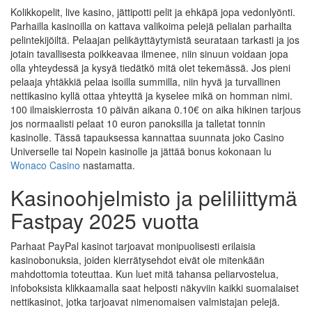
Kolikkopelit, live kasino, jättipotti pelit ja ehkäpä jopa vedonlyönti.
Parhailla kasinoilla on kattava valikoima pelejä pelialan parhailta
pelintekijöiltä. Pelaajan pelikäyttäytymistä seurataan tarkasti ja jos
jotain tavallisesta poikkeavaa ilmenee, niin sinuun voidaan jopa
olla yhteydessä ja kysyä tiedätkö mitä olet tekemässä. Jos pieni
pelaaja yhtäkkiä pelaa isoilla summilla, niin hyvä ja turvallinen
nettikasino kyllä ottaa yhteyttä ja kyselee mikä on homman nimi.
100 ilmaiskierrosta 10 päivän aikana 0.10€ on aika hikinen tarjous
jos normaalisti pelaat 10 euron panoksilla ja talletat tonnin
kasinolle. Tässä tapauksessa kannattaa suunnata joko Casino
Universelle tai Nopein kasinolle ja jättää bonus kokonaan lu
Wonaco Casino
nastamatta.
Kasinoohjelmisto ja peliliittymä
Fastpay 2025 vuotta
Parhaat PayPal kasinot tarjoavat monipuolisesti erilaisia
kasinobonuksia, joiden kierrätysehdot eivät ole mitenkään
mahdottomia toteuttaa. Kun luet mitä tahansa peliarvostelua,
infoboksista klikkaamalla saat helposti näkyviin kaikki suomalaiset
nettikasinot, jotka tarjoavat nimenomaisen valmistajan pelejä.