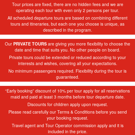
Tour prices are fixed, there are no hidden fees and we are
operating each tour with even only 2 persons per tour.
All scheduled departure tours are based on combining different
tours and itineraries, but each one you choose is unique, as
described in the program.
Our
PRIVATE TOURS
are giving you more flexibility to choose the
date and time that suits you. No other people on board.
Private tours could be extended or reduced according to your
interests and wishes, covering all your expectations.
No minimum passengers required. Flexibility during the tour is
guaranteed.
“Early booking” discount of 10% per tour apply for all reservations
maid and paid at least 3 months before tour departure date.
Discounts for children apply upon request.
Please read carefully our Terms & Conditions before you send
your booking request.
Travel agent and Tour Operator commission apply and it is
included in the price.