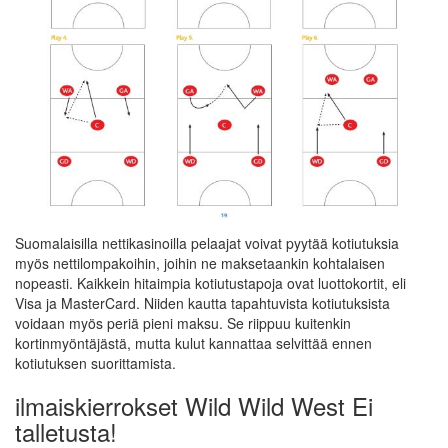
Suomalaisilla nettikasinoilla pelaajat voivat pyytää kotiutuksia
myös nettilompakoihin, joihin ne maksetaankin kohtalaisen
nopeasti. Kaikkein hitaimpia kotiutustapoja ovat luottokortit, eli
Visa ja MasterCard. Niiden kautta tapahtuvista kotiutuksista
voidaan myös periä pieni maksu. Se riippuu kuitenkin
kortinmyöntäjästä, mutta kulut kannattaa selvittää ennen
kotiutuksen suorittamista.
ilmaiskierrokset Wild Wild West Ei
talletusta!