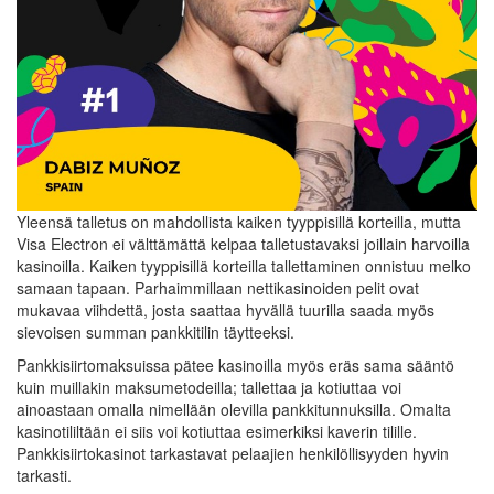
Yleensä talletus on mahdollista kaiken tyyppisillä korteilla, mutta
Visa Electron ei välttämättä kelpaa talletustavaksi joillain harvoilla
kasinoilla. Kaiken tyyppisillä korteilla tallettaminen onnistuu melko
samaan tapaan. Parhaimmillaan nettikasinoiden pelit ovat
mukavaa viihdettä, josta saattaa hyvällä tuurilla saada myös
sievoisen summan pankkitilin täytteeksi.
Pankkisiirtomaksuissa pätee kasinoilla myös eräs sama sääntö
kuin muillakin maksumetodeilla; tallettaa ja kotiuttaa voi
ainoastaan omalla nimellään olevilla pankkitunnuksilla. Omalta
kasinotililtään ei siis voi kotiuttaa esimerkiksi kaverin tilille.
Pankkisiirtokasinot tarkastavat pelaajien henkilöllisyyden hyvin
tarkasti.